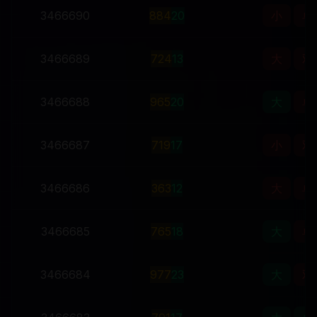
3466690
8
8
4
20
小
单
3466689
7
2
4
13
大
双
3466688
9
6
5
20
大
单
3466687
7
1
9
17
小
双
3466686
3
6
3
12
大
单
3466685
7
6
5
18
大
单
3466684
9
7
7
23
大
双