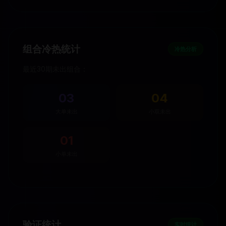
组合冷热统计
冷热分析
最近30期未出组合：
03
04
大单未出
小双未出
01
小单未出
验证统计
实时统计