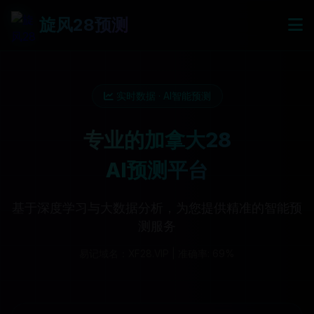
旋风28预测
实时数据 · AI智能预测
专业的加拿大28
AI预测平台
基于深度学习与大数据分析，为您提供精准的智能预
测服务
易记域名：XF28.VIP | 准确率: 69%