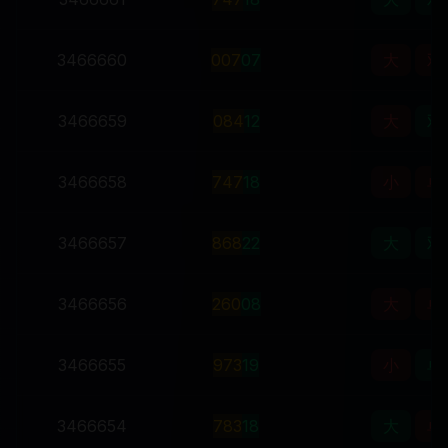
3466660
0
0
7
07
大
双
3466659
0
8
4
12
大
双
3466658
7
4
7
18
小
单
3466657
8
6
8
22
大
双
3466656
2
6
0
08
大
单
3466655
9
7
3
19
小
单
3466654
7
8
3
18
大
单