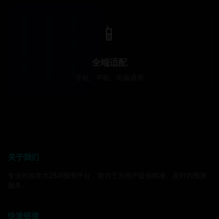
📱
全端适配
手机、平板、电脑通用
关于我们
专业的加拿大28AI预测平台，致力于为用户提供精准、及时的预测
服务。
快速链接