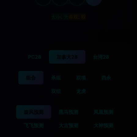
大小: 大
单双: 双
PC28
加拿大28
台湾28
组合
杀组
双项
四余
双组
龙虎
旋风预测
黑马预测
凤凰预测
飞飞预测
大古预测
大神预测