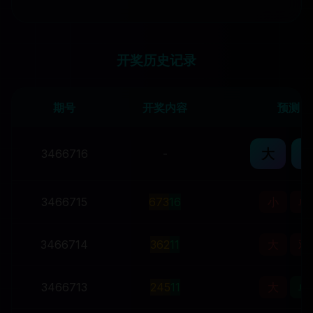
开奖历史记录
期号
开奖内容
预测
大
3466716
-
3466715
6
7
3
16
小
单
3466714
3
6
2
11
大
双
3466713
2
4
5
11
大
单