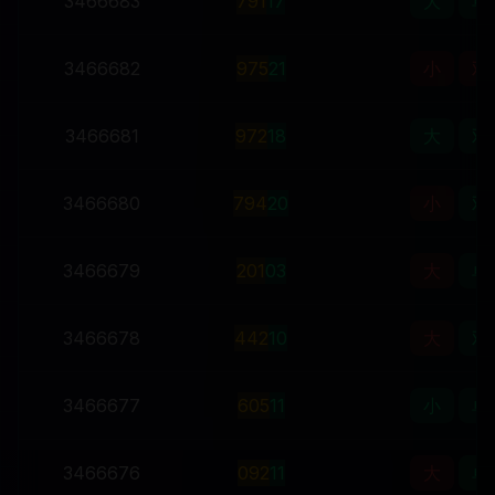
3466683
7
9
1
17
大
单
3466682
9
7
5
21
小
双
3466681
9
7
2
18
大
双
3466680
7
9
4
20
小
双
3466679
2
0
1
03
大
单
3466678
4
4
2
10
大
双
3466677
6
0
5
11
小
单
3466676
0
9
2
11
大
单