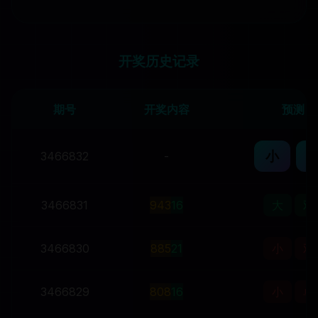
开奖历史记录
期号
开奖内容
预测
小
3466832
-
3466831
9
4
3
16
大
双
3466830
8
8
5
21
小
双
3466829
8
0
8
16
小
单