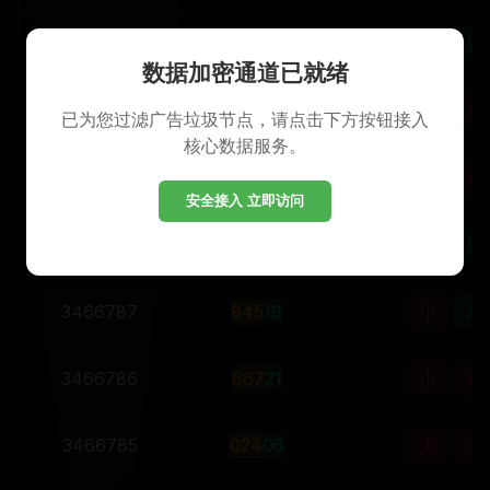
3466791
5
8
1
14
小
双
数据加密通道已就绪
3466790
6
8
2
16
大
单
已为您过滤广告垃圾节点，请点击下方按钮接入
核心数据服务。
3466789
3
7
2
12
小
单
安全接入 立即访问
3466788
3
9
6
18
大
双
3466787
9
4
5
18
小
双
3466786
8
6
7
21
小
双
3466785
0
2
4
06
大
单