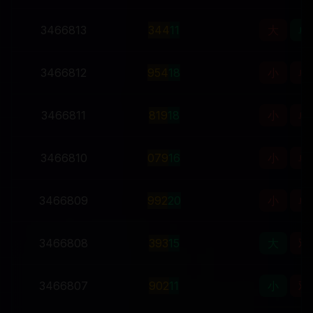
3466813
3
4
4
11
大
单
3466812
9
5
4
18
小
单
3466811
8
1
9
18
小
单
3466810
0
7
9
16
小
单
3466809
9
9
2
20
小
单
3466808
3
9
3
15
大
双
3466807
9
0
2
11
小
双