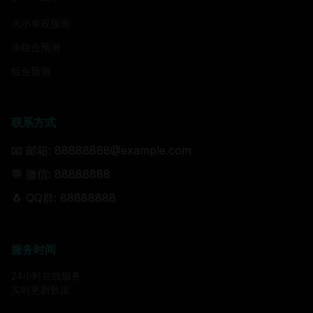
大小单双预测
杀组合预测
组合预测
联系方式
📧 邮箱: 88888888@example.com
💬 微信: 88888888
🐧 QQ群: 88888888
服务时间
24小时在线服务
实时更新数据