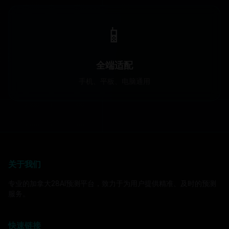
📱
全端适配
手机、平板、电脑通用
关于我们
专业的加拿大28AI预测平台，致力于为用户提供精准、及时的预测
服务。
快速链接