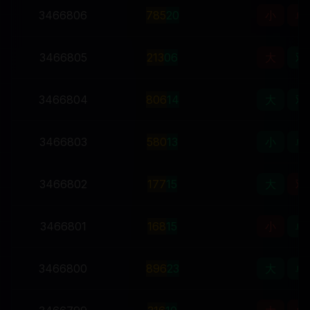
3466806
7
8
5
20
小
单
3466805
2
1
3
06
大
双
3466804
8
0
6
14
大
双
3466803
5
8
0
13
小
单
3466802
1
7
7
15
大
双
3466801
1
6
8
15
小
单
3466800
8
9
6
23
大
单