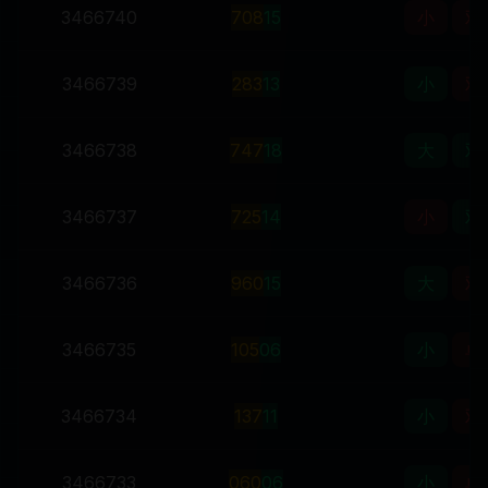
3466740
7
0
8
15
小
双
3466739
2
8
3
13
小
双
3466738
7
4
7
18
大
双
3466737
7
2
5
14
小
双
3466736
9
6
0
15
大
双
3466735
1
0
5
06
小
单
3466734
1
3
7
11
小
双
3466733
0
6
0
06
小
单