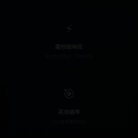
⚡
毫秒级响应
实时数据同步，即时呈现
🎯
高准确率
经过海量数据验证