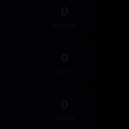
0
预测命中期数
0
准确率
0
验证总期数