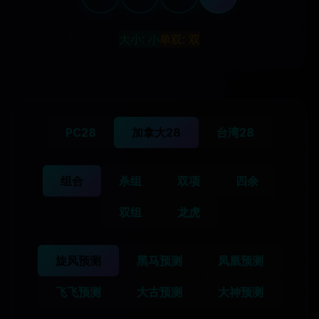
大小: 小
单双: 双
PC28
加拿大28
台湾28
组合
杀组
双项
四余
双组
龙虎
旋风预测
黑马预测
凤凰预测
飞飞预测
大古预测
大神预测