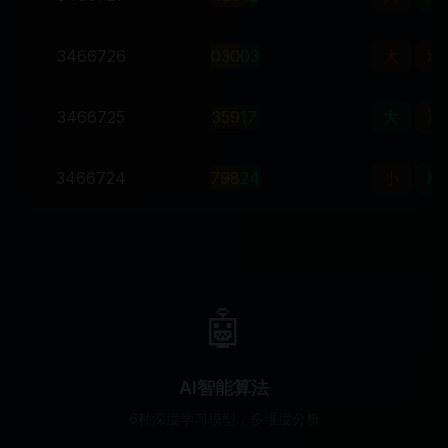
3466726
0
3
0
03
大
双
3466725
3
5
9
17
大
双
3466724
7
9
8
24
小
双
🤖
AI智能算法
6种深度学习模型，多维度分析