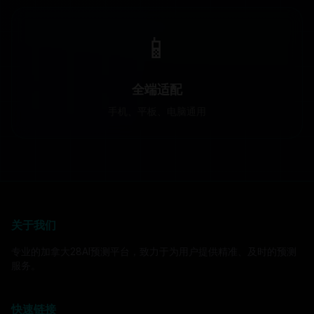
📱
全端适配
手机、平板、电脑通用
关于我们
专业的加拿大28AI预测平台，致力于为用户提供精准、及时的预测
服务。
快速链接