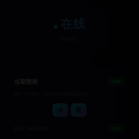
在线
数据状态
当期预测
AI推荐
基于 1 号算法，深度分析历史数据趋势
大
双
期号: 3466826
算法1