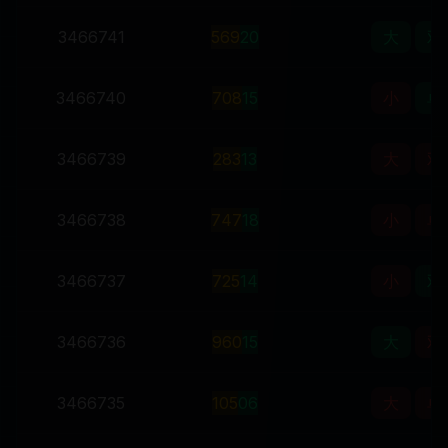
3466741
5
6
9
20
大
双
3466740
7
0
8
15
小
单
3466739
2
8
3
13
大
双
3466738
7
4
7
18
小
单
3466737
7
2
5
14
小
双
3466736
9
6
0
15
大
双
3466735
1
0
5
06
大
单