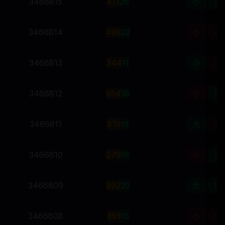
3466815
4
1
1
06
小
双
3466814
4
9
9
22
小
单
3466813
3
4
4
11
小
双
3466812
9
5
4
18
小
双
3466811
8
1
9
18
大
单
3466810
0
7
9
16
小
双
3466809
9
9
2
20
大
双
3466808
3
9
3
15
小
双