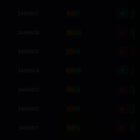
3466807
9
0
2
11
小
单
3466806
7
8
5
20
小
双
3466805
2
1
3
06
大
单
3466804
8
0
6
14
大
单
3466803
5
8
0
13
大
单
3466802
1
7
7
15
小
单
3466801
1
6
8
15
小
单