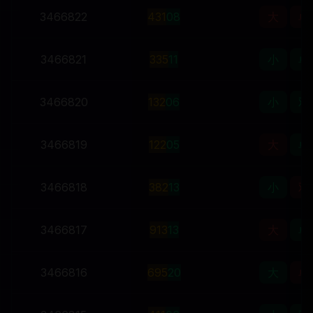
3466822
4
3
1
08
大
单
3466821
3
3
5
11
小
单
3466820
1
3
2
06
小
双
3466819
1
2
2
05
大
单
3466818
3
8
2
13
小
双
3466817
9
1
3
13
大
单
3466816
6
9
5
20
大
单